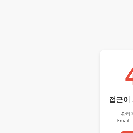
접근이
관리
Email :