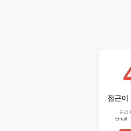
접근이
관리
Email :