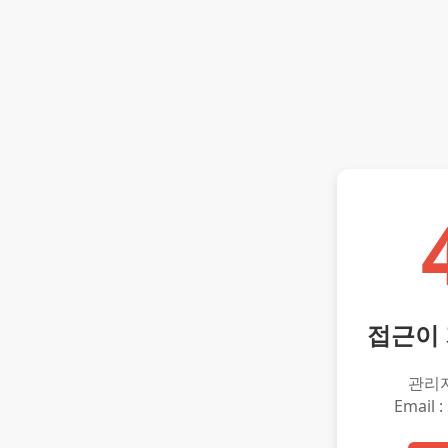
접근이
관리
Email :