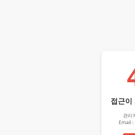
접근이
관리
Email :