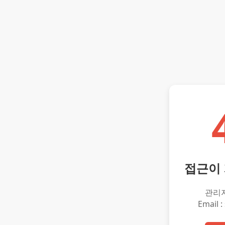
접근이
관리
Email :