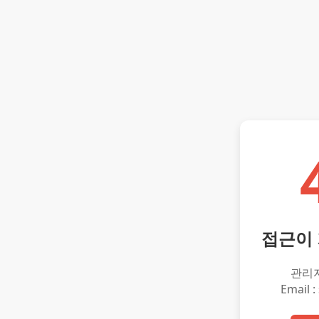
접근이
관리
Email :