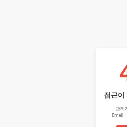
접근이
관리
Email :