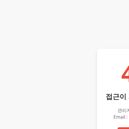
접근이
관리
Email :