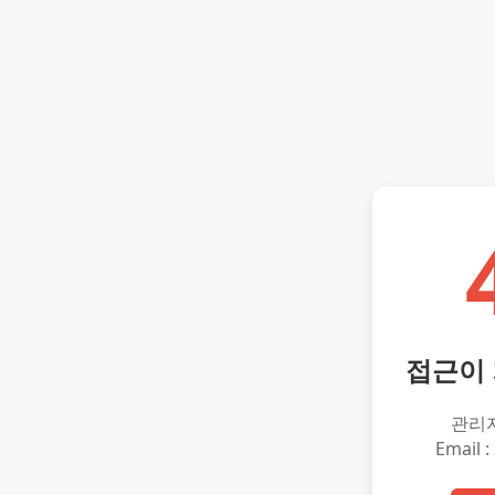
접근이
관리
Email :