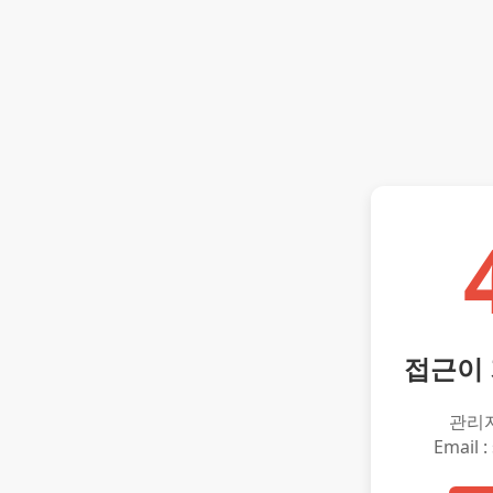
접근이
관리
Email :