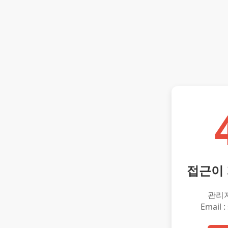
접근이
관리
Email :