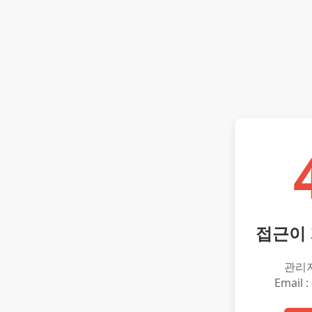
접근이
관리
Email :