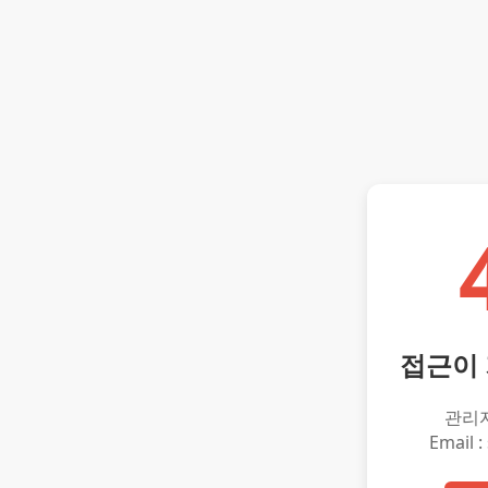
접근이
관리
Email :