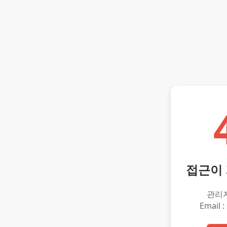
접근이
관리
Email :