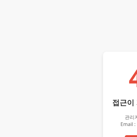
접근이
관리
Email :