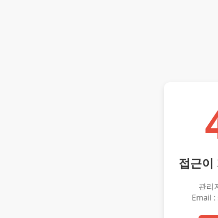
접근이
관리
Email :