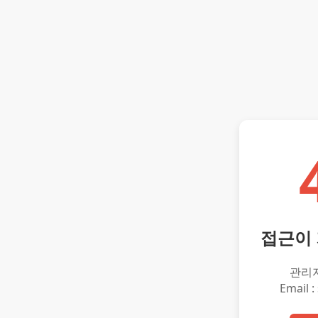
접근이
관리
Email :