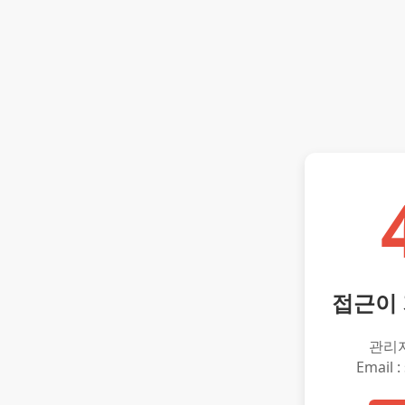
접근이
관리
Email :