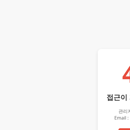
접근이
관리
Email :