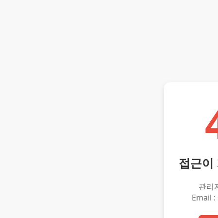
접근이
관리
Email :