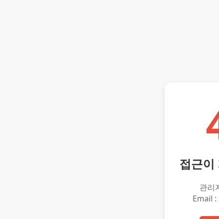
접근이
관리
Email :