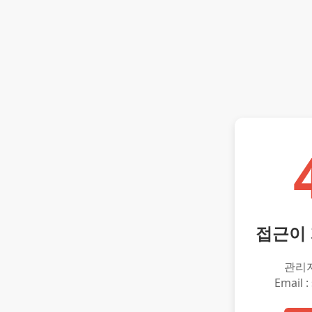
접근이
관리
Email :