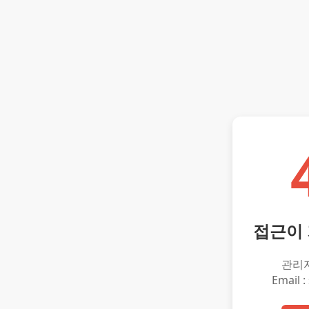
접근이
관리
Email :