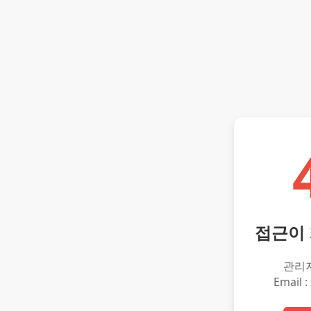
접근이
관리
Email :