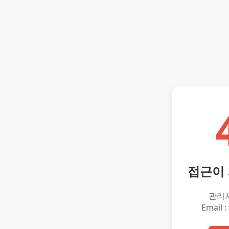
접근이
관리
Email :