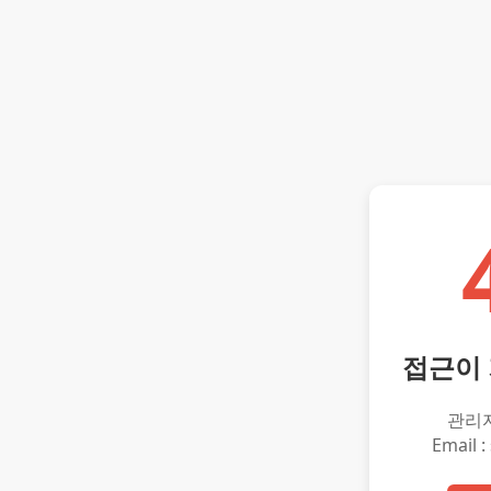
접근이
관리
Email :