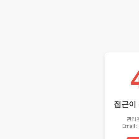
접근이
관리
Email :