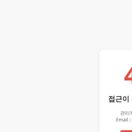
접근이
관리
Email :