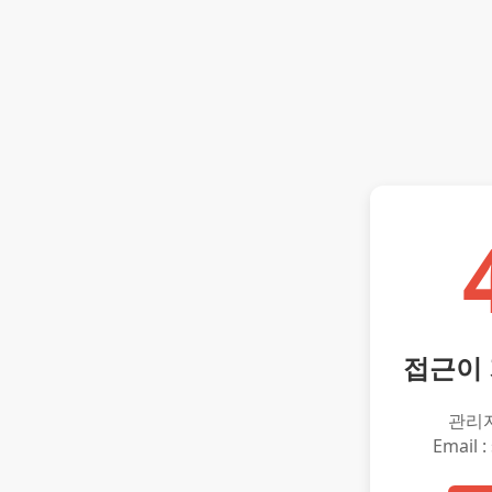
접근이
관리
Email :