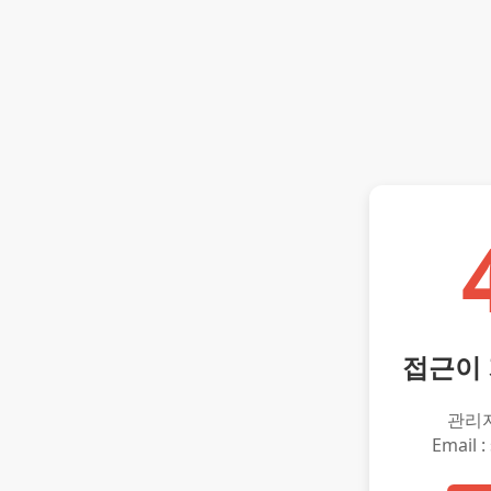
접근이
관리
Email :