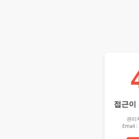
접근이
관리
Email :