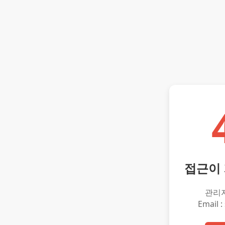
접근이
관리
Email :