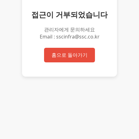
접근이 거부되었습니다
관리자에게 문의하세요
Email : sscinfra@ssc.co.kr
홈으로 돌아가기