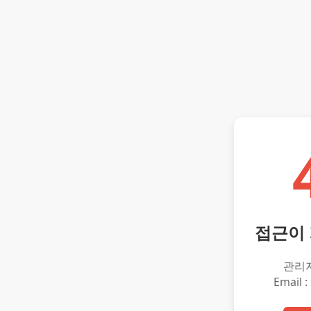
접근이
관리
Email :