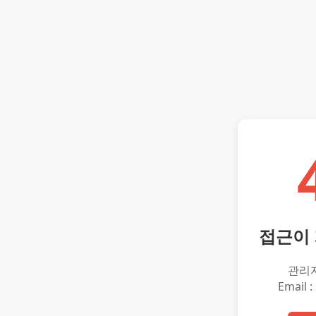
접근이
관리
Email :