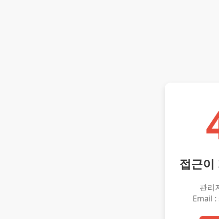
접근이
관리
Email :