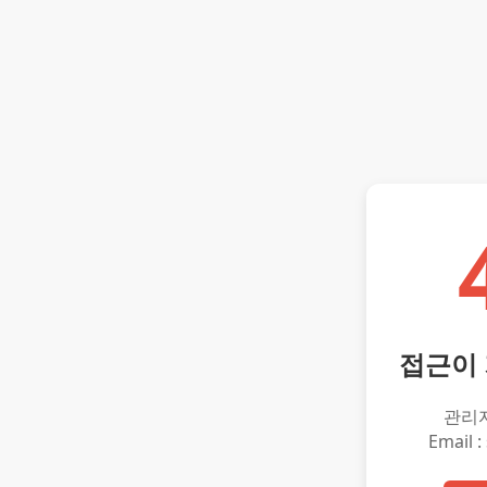
접근이
관리
Email :