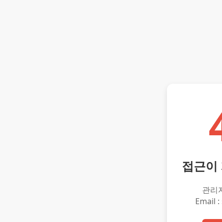
접근이
관리
Email :