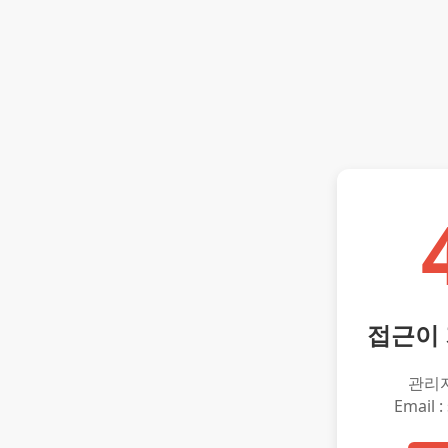
접근이
관리
Email :