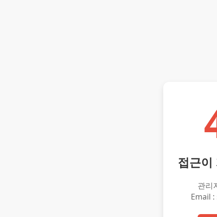
접근이
관리
Email :