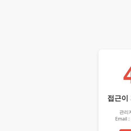
접근이
관리
Email :