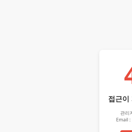
접근이
관리
Email :