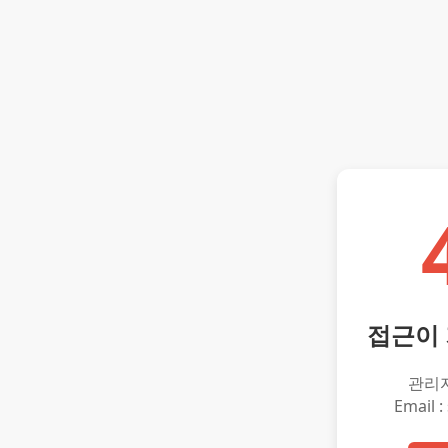
접근이
관리
Email :