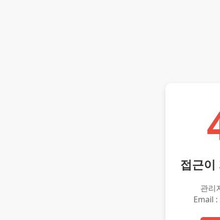
접근이
관리
Email :