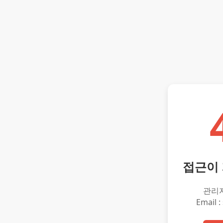
접근이
관리
Email :