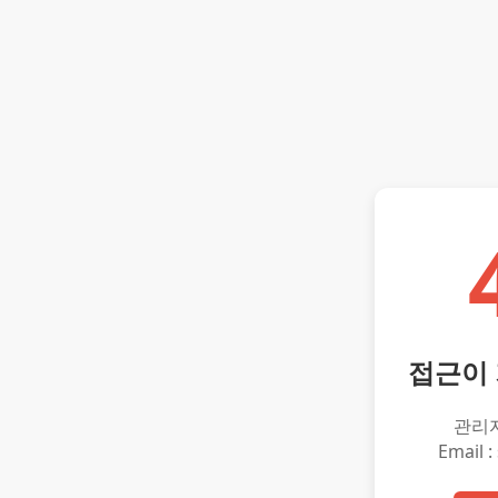
접근이
관리
Email :