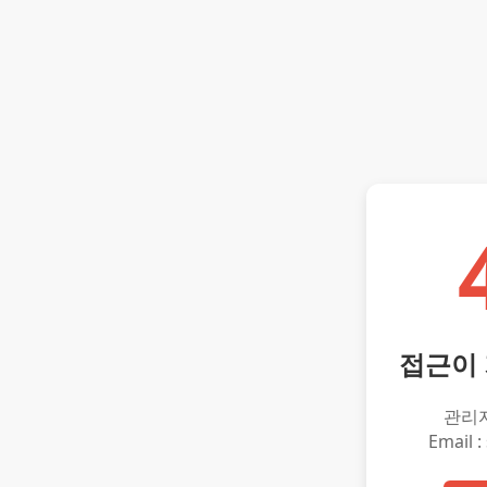
접근이
관리
Email :