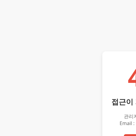
접근이
관리
Email :