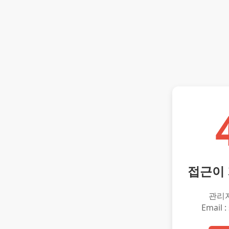
접근이
관리
Email :