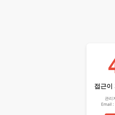
접근이
관리
Email :